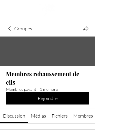
Groupes
Membres rehaussement de
cils
Membres payant
·
1 membre
Rejoindre
Discussion
Médias
Fichiers
Membres