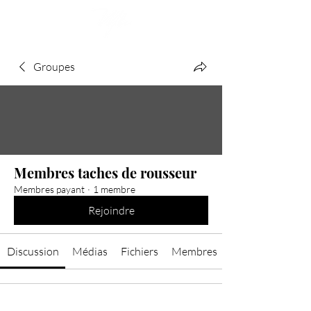
Groupes
Membres taches de rousseur
Membres payant
·
1 membre
Rejoindre
Discussion
Médias
Fichiers
Membres